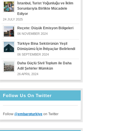
İstanbul, Turist Yoğunluğu ve İklim
Sorunlarıyla Birlikte Mücadele
Ediyor
24 JULY 2025
Reçete: Düşük Emisyon Bölgeleri
06 NOVEMBER 2024
Türkiye Bina Sektörünün Yeşil
Dönüşümü İçin İhtiyaçlar Belirlendi
06 SEPTEMBER 2024
Daha Güçlü Sivil Toplum ile Daha
Adil Şehirler Mümkün
26 APRIL 2024
Follow Us On Twitter
Follow
@embarqturkiye
on Twitter