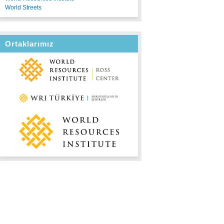
World Streets
Ortaklarımız