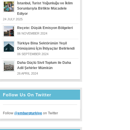
İstanbul, Turist Yoğunluğu ve İklim
Sorunlarıyla Birlikte Mücadele
Ediyor
24 JULY 2025
Reçete: Düşük Emisyon Bölgeleri
06 NOVEMBER 2024
Türkiye Bina Sektörünün Yeşil
Dönüşümü İçin İhtiyaçlar Belirlendi
06 SEPTEMBER 2024
Daha Güçlü Sivil Toplum ile Daha
Adil Şehirler Mümkün
26 APRIL 2024
Follow Us On Twitter
Follow
@embarqturkiye
on Twitter