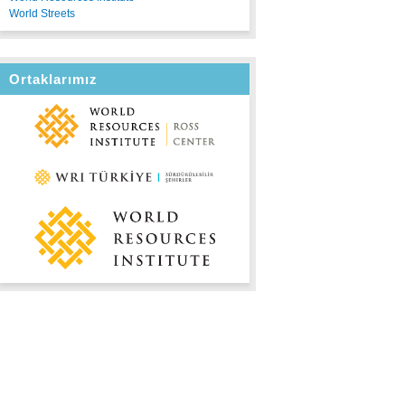
World Streets
Ortaklarımız