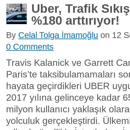
Uber, Trafik Sıkış
%180 arttırıyor!
By
Celal Tolga İmamoğlu
on
12 S
0 Comments
Travis Kalanick ve Garrett C
Paris’te taksibulamamaları son
hayata geçirdikleri UBER uygu
2017 yılına gelinceye kadar 
milyon kullanıcı yaklaşık olara
yolculuk gerçekleştirdi. Ülke