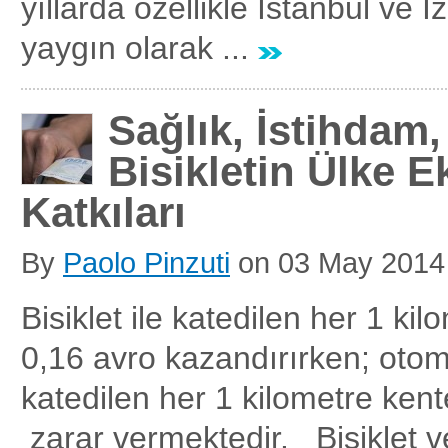
yıllarda özellikle İstanbul ve İ
yaygın olarak ...
Sağlık, İstihdam,
Bisikletin Ülke 
Katkıları
By
Paolo Pinzuti
on
03 May 2014
Bisiklet ile katedilen her 1 ki
0,16 avro kazandırırken; otomo
katedilen her 1 kilometre ken
zarar vermektedir. Bisiklet ve