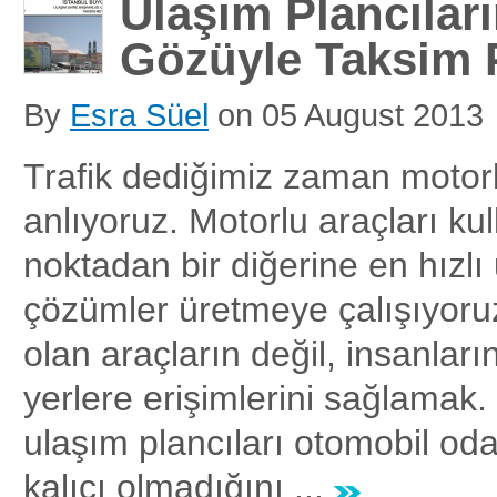
Ulaşım Plancıları
Gözüyle Taksim 
By
Esra Süel
on
05 August 2013
Trafik dediğimiz zaman motorlu
anlıyoruz. Motorlu araçları kul
noktadan bir diğerine en hızlı
çözümler üretmeye çalışıyoru
olan araçların değil, insanları
yerlere erişimlerini sağlamak
ulaşım plancıları otomobil oda
kalıcı olmadığını ...