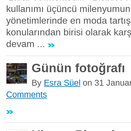
kullanımı üçüncü milenyumun
yönetimlerinde en moda tartı
konularından birisi olarak ka
devam ...
Günün fotoğrafı
By
Esra Süel
on
31 Janua
Comments