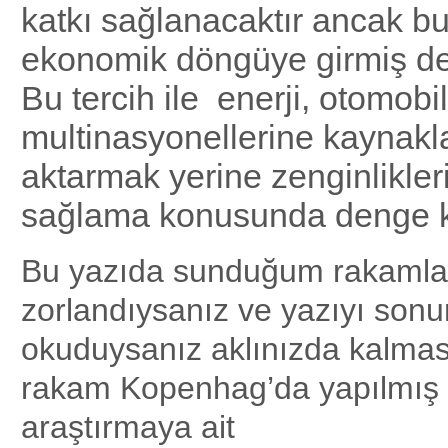
katkı sağlanacaktır ancak b
ekonomik döngüye girmiş de
Bu tercih ile enerji, otomobil
multinasyonellerine kaynakl
aktarmak yerine zenginlikler
sağlama konusunda denge ku
Bu yazıda sunduğum rakamlar
zorlandıysanız ve yazıyı son
okuduysanız aklınızda kalması
rakam Kopenhag’da yapılmış 
araştırmaya ait