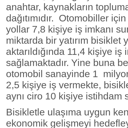
anahtar, kaynakların toplum
dağıtımıdır. Otomobiller için
yollar 7,8 kişiye iş imkanı s
miktarda bir yatırım bisiklet 
aktarıldığında 11,4 kişiye iş
sağlamaktadır. Yine buna be
otomobil sanayinde 1 milyon
2,5 kişiye iş vermekte, bisik
aynı ciro 10 kişiye istihdam
Bisikletle ulaşıma uygun ke
ekonomik gelişmeyi hedefle