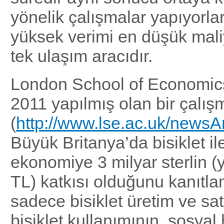
yönelik çalışmalar yapıyorlar:
yüksek verimi en düşük mal
tek ulaşım aracıdır.
London School of Economics
2011 yapılmış olan bir çalış
(
http://www.lse.ac.uk/news
Büyük Britanya’da bisiklet il
ekonomiye 3 milyar sterlin (y
TL) katkısı olduğunu kanıtla
sadece bisiklet üretim ve satı
bisiklet kullanımının, sosya