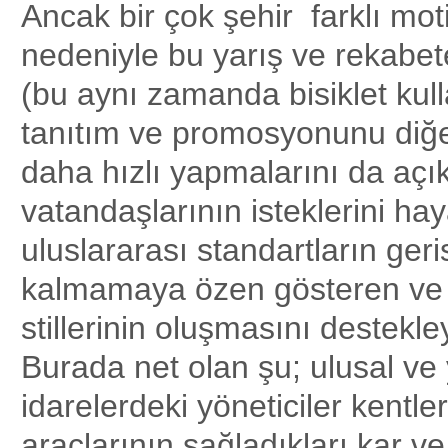
Ancak bir çok şehir farklı mot
nedeniyle bu yarış ve rekabete
(bu aynı zamanda bisiklet kul
tanıtım ve promosyonunu diğe
daha hızlı yapmalarını da açık
vatandaşlarının isteklerini ha
uluslararası standartların ger
kalmamaya özen gösteren ve
stillerinin oluşmasını destekl
Burada net olan şu; ulusal ve 
idarelerdeki yöneticiler kentl
araçlarının sağladıkları kar v