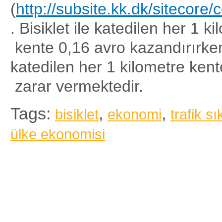
(
http://subsite.kk.dk/sitec
. Bisiklet ile katedilen her 1 k
kente 0,16 avro kazandırırken
katedilen her 1 kilometre ken
zarar vermektedir.
Tags:
,
,
bisiklet
ekonomi
trafik sı
ülke ekonomisi