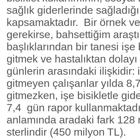
sağlık giderlerinde sağladığı
kapsamaktadır. Bir örnek v
gerekirse, bahsettiğim araş
başlıklarından bir tanesi işe b
gitmek ve hastalıktan dolayı
günlerin arasındaki ilişkidir: 
gitmeyen çalışanlar yılda 8,
gitmezken, işe bisikletle gide
7,4 gün rapor kullanmaktadı
anlamında aradaki fark 128 
sterlindir (450 milyon TL).