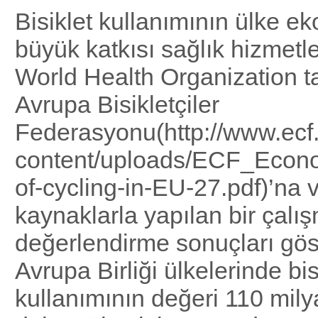
Bisiklet kullanımının ülke e
büyük katkısı sağlık hizmetle
World Health Organization t
Avrupa Bisikletçiler
Federasyonu(http://www.ecf
content/uploads/ECF_Econo
of-cycling-in-EU-27.pdf)’na v
kaynaklarla yapılan bir çalı
değerlendirme sonuçları göst
Avrupa Birliği ülkelerinde bis
kullanımının değeri 110 mil