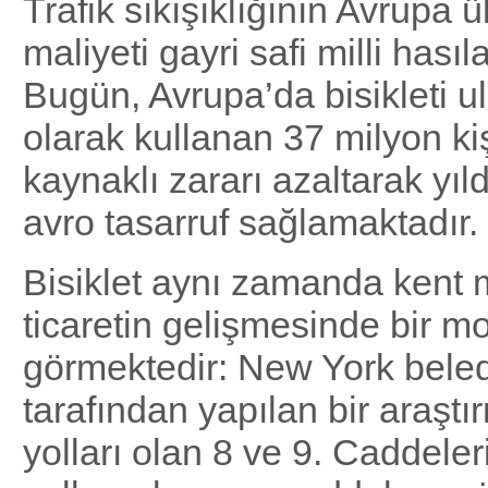
Trafik sıkışıklığının Avrupa ü
maliyeti gayri safi milli hasıl
Bugün, Avrupa’da bisikleti u
olarak kullanan 37 milyon kiş
kaynaklı zararı azaltarak yıl
avro tasarruf sağlamaktadır.
Bisiklet aynı zamanda kent 
ticaretin gelişmesinde bir mo
görmektedir: New York beled
tarafından yapılan bir araştır
yolları olan 8 ve 9. Caddeleri