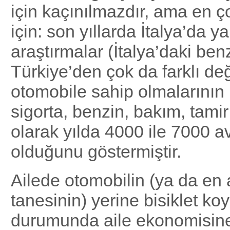
için kaçınılmazdır, ama en ç
için: son yıllarda İtalya’da y
araştırmalar (İtalya’daki benz
Türkiye’den çok da farklı deği
otomobile sahip olmalarının
sigorta, benzin, bakım, tamir
olarak yılda 4000 ile 7000 a
olduğunu göstermiştir.
Ailede otomobilin (ya da en 
tanesinin) yerine bisiklet ko
durumunda aile ekonomisine