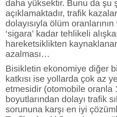
daha yüksektir. Bunu da şu 
açıklamaktadır, trafik kazala
dolayısıyla ölüm oranlarını
‘sigara’ kadar tehlikeli alışka
hareketsiklikten kaynaklanan
azalması…
Bisikletin ekonomiye diğer b
katkısı ise yollarda çok az ye
etmesidir (otomobile oranla 
boyutlarından dolayı trafik sı
sorununa karşı en iyi çözümle