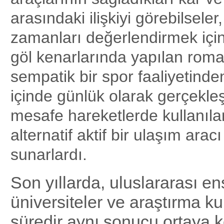
arasındaki ilişkiyi görebilseler,
zamanları değerlendirmek için
göl kenarlarında yapılan roma
sempatik bir spor faaliyetinde
içinde günlük olarak gerçekleşt
mesafe hareketlerde kullanıla
alternatif aktif bir ulaşım arac
sunarlardı.
Son yıllarda, uluslararası enst
üniversiteler ve araştırma ku
süredir aynı sonucu ortaya