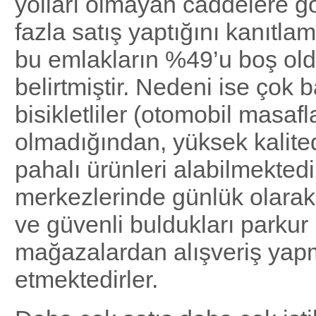
yolları olmayan caddelere 
fazla satış yaptığını kanıtlam
bu emlakların %49’u boş ol
belirtmiştir. Nedeni ise çok b
bisikletliler (otomobil masafl
olmadığından, yüksek kalit
pahalı ürünleri alabilmektedi
merkezlerinde günlük olarak 
ve güvenli buldukları parkur
mağazalardan alışveriş yapm
etmektedirler.