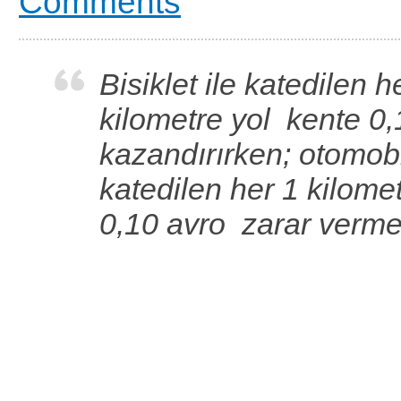
Comments
Bisiklet ile katedilen h
kilometre yol kente 0,
kazandırırken; otomobi
katedilen her 1 kilome
0,10 avro zarar verme