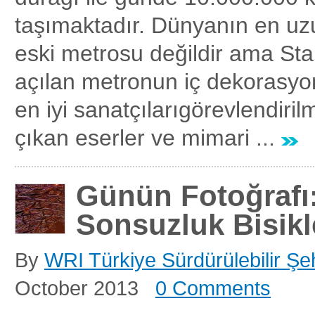
taşımaktadır. Dünyanın en uz
eski metrosu değildir ama St
açılan metronun iç dekorasyon
en iyi sanatçılarıgörevlendiril
çıkan eserler ve mimari ...
Günün Fotoğrafı
Sonsuzluk Bisikl
By
WRI Türkiye Sürdürülebilir Şeh
October 2013
0 Comments