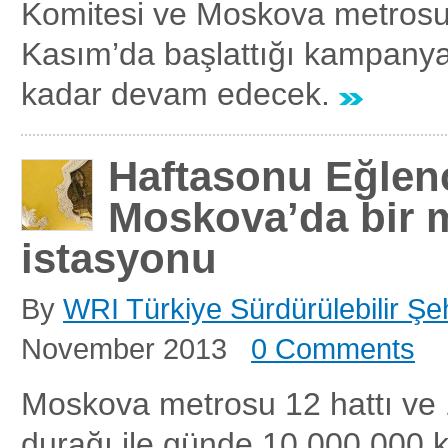
Komitesi ve Moskova metros
Kasım’da başlattığı kampanya 
kadar devam edecek.
Haftasonu Eğlen
Moskova’da bir 
istasyonu
By
WRI Türkiye Sürdürülebilir Şeh
November 2013
0 Comments
Moskova metrosu 12 hattı ve 
durağı ile günde 10.000.000 k