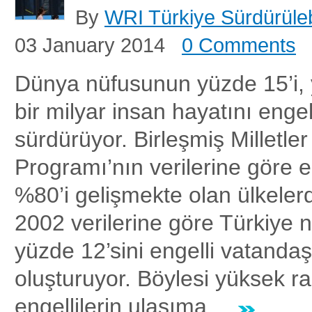
By
WRI Türkiye Sürdürülebi
03 January 2014
0 Comments
Dünya nüfusunun yüzde 15’i, 
bir milyar insan hayatını engel
sürdürüyor. Birleşmiş Milletle
Programı’nın verilerine göre e
%80’i gelişmekte olan ülkeler
2002 verilerine göre Türkiye
yüzde 12’sini engelli vatandaş
oluşturuyor. Böylesi yüksek r
engellilerin ulaşıma ...