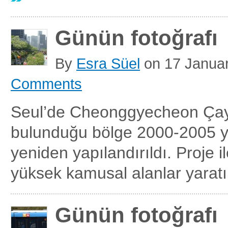
Günün fotoğrafı
By
Esra Süel
on
17 Janua
Comments
Seul’de Cheonggyecheon Çay
bulunduğu bölge 2000-2005 yı
yeniden yapılandırıldı. Proje i
yüksek kamusal alanlar yaratı
Günün fotoğrafı