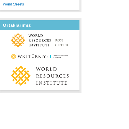
World Streets
Ortaklarımız