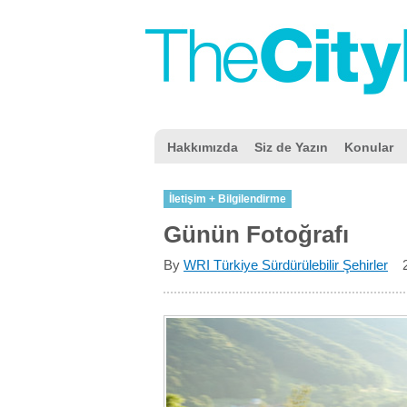
Hakkımızda
Siz de Yazın
Konular
İletişim + Bilgilendirme
Günün Fotoğrafı
By
WRI Türkiye Sürdürülebilir Şehirler