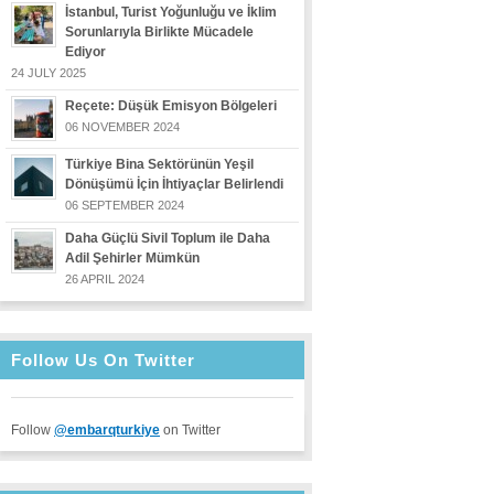
İstanbul, Turist Yoğunluğu ve İklim
Sorunlarıyla Birlikte Mücadele
Ediyor
24 JULY 2025
Reçete: Düşük Emisyon Bölgeleri
06 NOVEMBER 2024
Türkiye Bina Sektörünün Yeşil
Dönüşümü İçin İhtiyaçlar Belirlendi
06 SEPTEMBER 2024
Daha Güçlü Sivil Toplum ile Daha
Adil Şehirler Mümkün
26 APRIL 2024
Follow Us On Twitter
Follow
@embarqturkiye
on Twitter