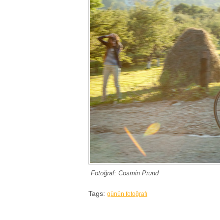
Fotoğraf: Cosmin Prund
Tags:
günün fotoğrafı