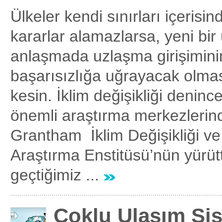
Ülkeler kendi sınırları içerisin
kararlar alamazlarsa, yeni bir 
anlaşmada uzlaşma girişimin
başarısızlığa uğrayacak olma
kesin. İklim değişikliği deninc
önemli araştırma merkezlerind
Grantham İklim Değişikliği v
Araştırma Enstitüsü’nün yürüt
geçtiğimiz ...
Çoklu Ulaşım Sis