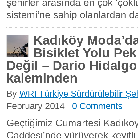
şehirler arasında en çok ‘çokl
sistemi’ne sahip olanlardan da 
Kadıköy Moda’da
Bisiklet Yolu Pek
Değil – Dario Hidalg
kaleminden
By
WRI Türkiye Sürdürülebilir Şeh
February 2014
0 Comments
Geçtiğimiz Cumartesi Kadıkö
Caddesi’nde yürüyerek keyifli