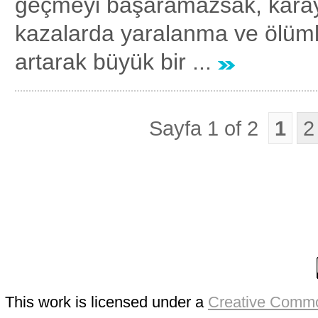
geçmeyi başaramazsak, karay
kazalarda yaralanma ve ölüml
artarak büyük bir ...
Sayfa 1 of 2
1
2
This work is licensed under a
Creative Commo