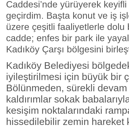
Caddesi’nde yürüyerek keyifli
geçirdim. Başta konut ve iş iş
üzere çeşitli faaliyetlerle dol
cadde; enfes bir park ile yayal
Kadıköy Çarşı bölgesini birleşt
Kadıköy Belediyesi bölgedek
iyileştirilmesi için büyük bir
Bölünmeden, sürekli devam
kaldırımlar sokak babalarıyl
kesişim noktalarındaki ramp
hissedilebilir zemin hareket k