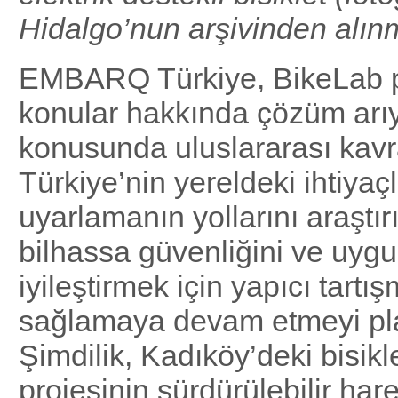
Hidalgo’nun arşivinden alınm
EMBARQ Türkiye, BikeLab p
konular hakkında çözüm arıyo
konusunda uluslararası kavr
Türkiye’nin yereldeki ihtiyaç
uyarlamanın yollarını araştırı
bilhassa güvenliğini ve uyg
iyileştirmek için yapıcı tartış
sağlamaya devam etmeyi pla
Şimdilik, Kadıköy’deki bisikl
projesinin sürdürülebilir hare