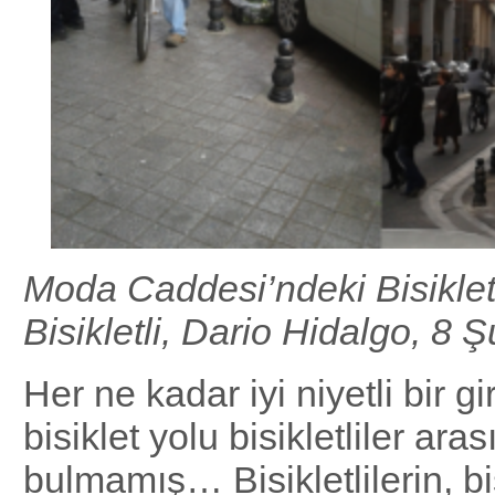
Moda Caddesi’ndeki Bisiklet
Bisikletli, Dario Hidalgo, 8 
Her ne kadar iyi niyetli bir g
bisiklet yolu bisikletliler ara
bulmamış… Bisikletlilerin, bi