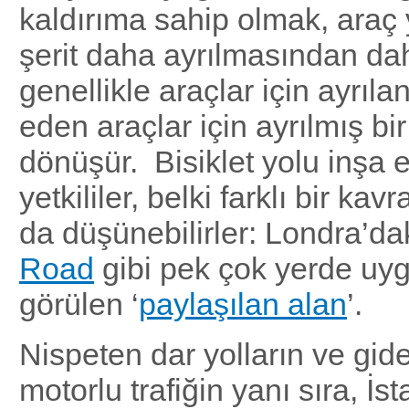
kaldırıma sahip olmak, araç y
şerit daha ayrılmasından daha
genellikle araçlar için ayrıla
eden araçlar için ayrılmış bi
dönüşür. Bisiklet yolu inşa
yetkililer, belki farklı bir k
da düşünebilirler: Londra’da
Road
gibi pek çok yerde uy
görülen ‘
paylaşılan alan
’.
Nispeten dar yolların ve gid
motorlu trafiğin yanı sıra, İs