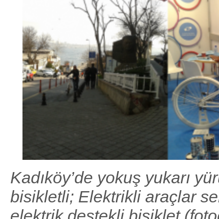
Kadıköy’de yokuş yukarı yür
bisikletli; Elektrikli araçlar 
elektrik destekli bisiklet (fot