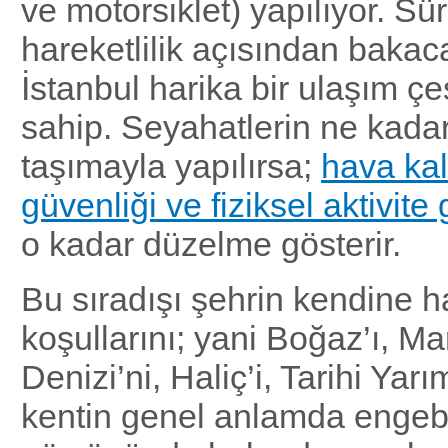
ve motorsiklet) yapılıyor. Sür
hareketlilik açısından bakac
İstanbul harika bir ulaşım çeş
sahip. Seyahatlerin ne kadar
taşımayla yapılırsa;
hava kali
güvenliği ve fiziksel aktivite
o kadar düzelme gösterir.
Bu sıradışı şehrin kendine h
koşullarını; yani Boğaz’ı, M
Denizi’ni, Haliç’i, Tarihi Yar
kentin genel anlamda engebe