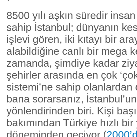
8500 yılı aşkın süredir insa
sahip İstanbul; dünyanın kes
işlevi gören, iki kıtayı bir ar
alabildiğine canlı bir mega k
zamanda, şimdiye kadar ziya
şehirler arasında en çok ‘ço
sistemi’ne sahip olanlardan d
bana sorarsanız, İstanbul’un
yönlendirinden biri. Kişi baş
bakımından Türkiye hızlı bir
döneminden geçiyor (
2000’d