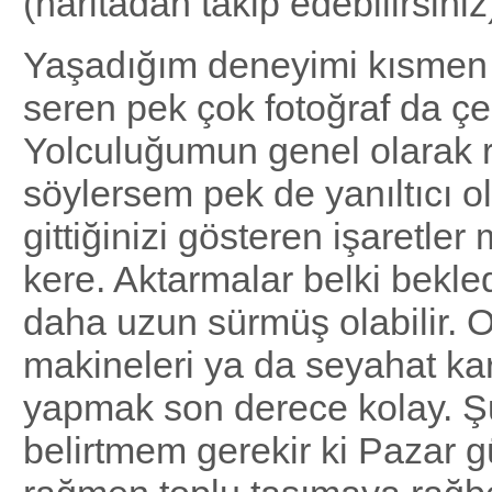
(haritadan takip edebilirsiniz
Yaşadığım deneyimi kısmen
seren pek çok fotoğraf da çe
Yolculuğumun genel olarak r
söylersem pek de yanıltıcı 
gittiğinizi gösteren işaretler
kere. Aktarmalar belki bekle
daha uzun sürmüş olabilir. O
makineleri ya da seyahat ka
yapmak son derece kolay. 
belirtmem gerekir ki Pazar 