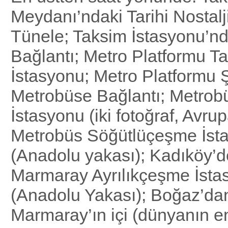
Meydanı’ndaki Tarihi Nostalj
Tünele; Taksim İstasyonu’n
Bağlantı; Metro Platformu T
İstasyonu; Metro Platformu Ş
Metrobüse Bağlantı; Metrob
İstasyonu (iki fotoğraf, Avru
Metrobüs Söğütlüçeşme İst
(Anadolu yakası); Kadıköy’
Marmaray Ayrılıkçeşme İsta
(Anadolu Yakası); Boğaz’da
Marmaray’ın içi (dünyanın e