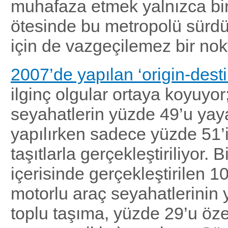
muhafaza etmek yalnızca bi
ötesinde bu metropolü sürdür
için de vazgeçilemez bir nok
2007’de yapılan ‘origin-dest
ilginç olgular ortaya koyuyor
seyahatlerin yüzde 49’u yay
yapılırken sadece yüzde 51’
taşıtlarla gerçekleştiriliyor. B
içerisinde gerçekleştirilen 1
motorlu araç seyahatlerinin 
toplu taşıma, yüzde 29’u öze