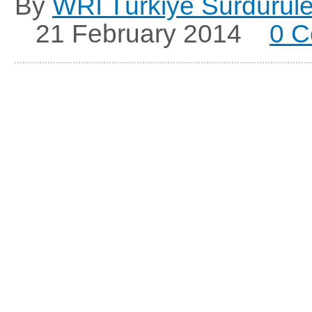
By
WRI Türkiye Sürdürüleb
21 February 2014
0 