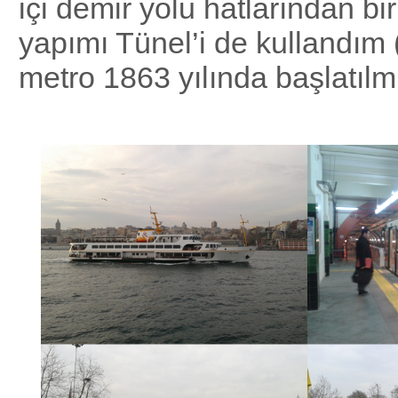
içi demir yolu hatlarından bi
yapımı Tünel’i de kullandım 
metro 1863 yılında başlatılmı