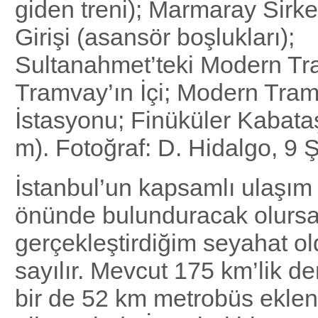
giden treni); Marmaray Sirke
Girişi (asansör boşlukları);
Sultanahmet’teki Modern T
Tramvay’ın İçi; Modern Tra
İstasyonu; Finüküler Kabata
m). Fotoğraf: D. Hidalgo, 9
İstanbul’un kapsamlı ulaşım
önünde bulunduracak olursa
gerçekleştirdiğim seyahat o
sayılır. Mevcut 175 km’lik d
bir de 52 km metrobüs eklen