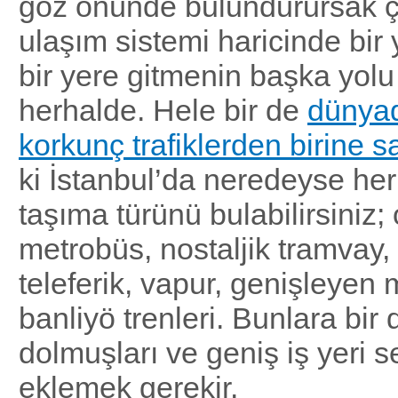
göz önünde bulundurursak ç
ulaşım sistemi haricinde bir
bir yere gitmenin başka yol
herhalde. Hele bir de
dünyad
korkunç trafiklerden birine 
ki İstanbul’da neredeyse her 
taşıma türünü bulabilirsiniz;
metrobüs, nostaljik tramvay, 
teleferik, vapur, genişleyen 
banliyö trenleri. Bunlara bir 
dolmuşları ve geniş iş yeri se
eklemek gerekir.