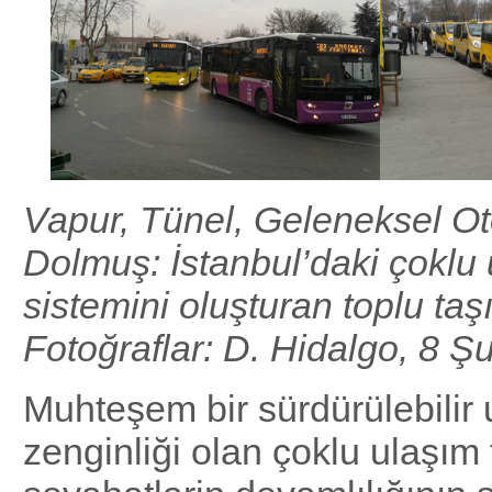
Vapur, Tünel, Geleneksel Ot
Dolmuş: İstanbul’daki çoklu
sistemini oluşturan toplu taş
Fotoğraflar: D. Hidalgo, 8 Ş
Muhteşem bir sürdürülebilir
zenginliği olan çoklu ulaşım 