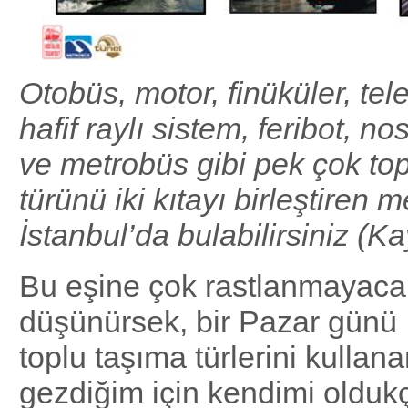
Otobüs, motor, finüküler, tele
hafif raylı sistem, feribot, no
ve metrobüs gibi pek çok to
türünü iki kıtayı birleştiren 
İstanbul’da bulabilirsiniz (K
Bu eşine çok rastlanmayacak 
düşünürsek, bir Pazar günü 
toplu taşıma türlerini kullana
gezdiğim için kendimi olduk