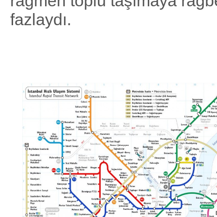
rağmen toplu taşımaya rağbe
fazlaydı.