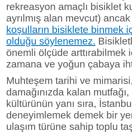
rekreasyon amaçlı bisiklet k
ayrılmış alan mevcut) ancak
koşulların bisiklete binmek iç
olduğu söylenemez.
Bisikletl
önemli ölçüde arttırabilmek 
zamana ve yoğun çabaya iht
Muhteşem tarihi ve mimarisi,
damağınızda kalan mutfağı, 
kültürünün yanı sıra, İstanbu
deneyimlemek demek bir ye
ulaşım türüne sahip toplu ta