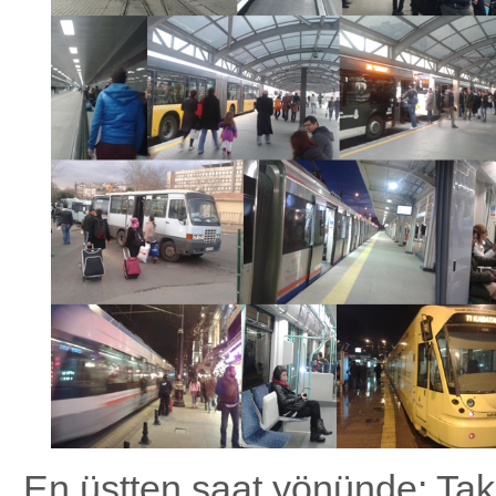
En üstten saat yönünde: Ta