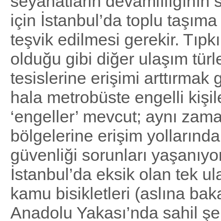
seyahatlarin devamlılığının 
için İstanbul’da toplu taşıma
teşvik edilmesi gerekir. Tıpk
olduğu gibi diğer ulaşım türl
tesislerine erişimi arttırmak 
hala metrobüste engelli kişile
‘engeller’ mevcut; aynı zam
bölgelerine erişim yollarında 
güvenliği sorunları yaşanıy
İstanbul’da eksik olan tek ul
kamu bisikletleri (aslına bak
Anadolu Yakası’nda sahil şe