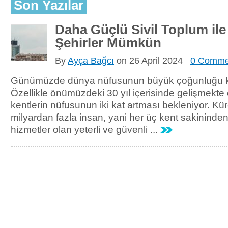
Son Yazılar
Daha Güçlü Sivil Toplum ile
Şehirler Mümkün
By
Ayça Bağcı
on
26 April 2024
0 Comme
Günümüzde dünya nüfusunun büyük çoğunluğu ke
Özellikle önümüzdeki 30 yıl içerisinde gelişmekte 
kentlerin nüfusunun iki kat artması bekleniyor. Kür
milyardan fazla insan, yani her üç kent sakininden 
hizmetler olan yeterli ve güvenli ...