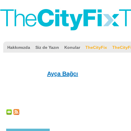
Hakkımızda
Siz de Yazın
Konular
TheCityFix
TheCityF
Ayça Bağcı