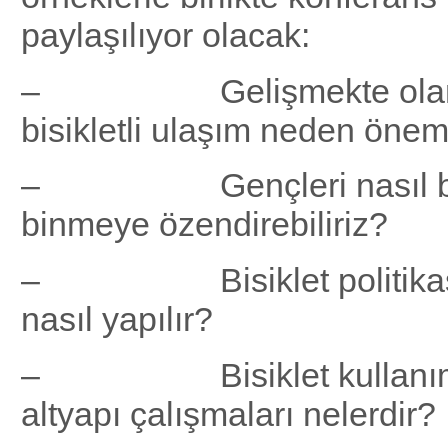
paylaşılıyor olacak:
– Gelişmekte olan ü
bisikletli ulaşım neden önem
– Gençleri nasıl bis
binmeye özendirebiliriz?
– Bisiklet politikası iç
nasıl yapılır?
– Bisiklet kullanımın
altyapı çalışmaları nelerdir?