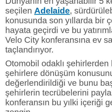
Dünyanın en yaşanabilir 5 ke
seçilen
Adelaide
, sürdürüleb
konusunda son yıllarda bir ç
hayata geçirdi ve bu yatırımla
Velo City konferansına ev sa
taçlandırıyor.
Otomobil odaklı şehirlerden b
şehirlere dönüşüm konusun
değerlendirildiği ve bunu ba
şehirlerin tecrübelerini payla
konferansın bu yılki içeriği 