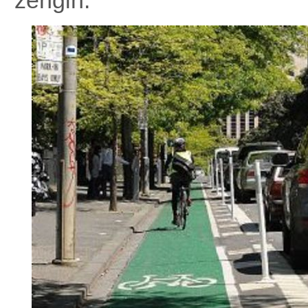
zengin.