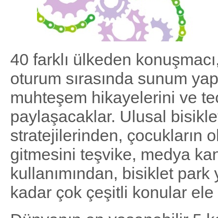
40 farklı ülkeden konuşmacı,
oturum sırasında sunum yap
muhteşem hikayelerini ve tec
paylaşacaklar. Ulusal bisikle
stratejilerinden, çocukların o
gitmesini teşvike, medya kan
kullanımından, bisiklet park 
kadar çok çeşitli konular ele