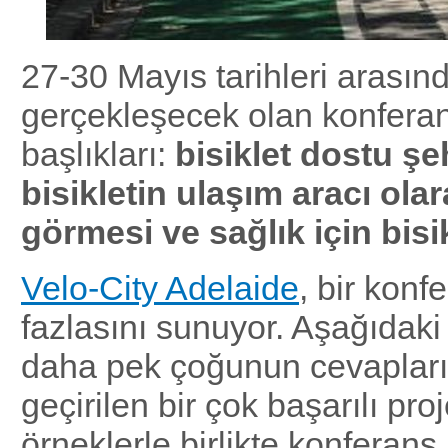
27-30 Mayıs tarihleri arasın
gerçekleşecek olan konfera
başlıkları:
bisiklet dostu şeh
bisikletin ulaşım aracı ola
görmesi ve sağlık için bisi
Velo-City Adelaide
, bir kon
fazlasını sunuyor. Aşağıdaki
daha pek çoğunun cevapları
geçirilen bir çok başarılı pr
örneklerle birlikte konferan