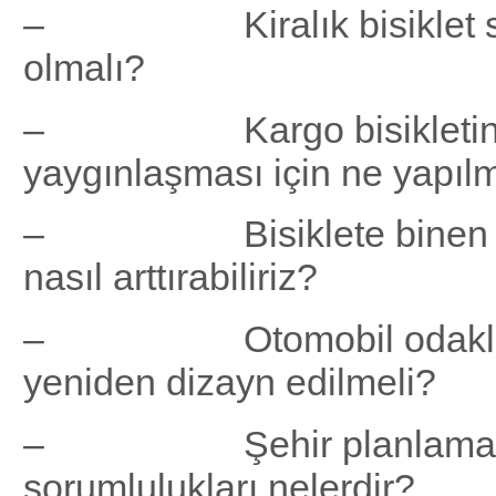
– Kiralık bisiklet sist
olmalı?
– Kargo bisikleti
yaygınlaşması için ne yapıl
– Bisiklete binen kiş
nasıl arttırabiliriz?
– Otomobil odaklı bir
yeniden dizayn edilmeli?
– Şehir planlamacı
sorumlulukları nelerdir?