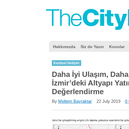
Hakkımızda
Siz de Yazın
Konular
Kentsel Gelişim
Daha İyi Ulaşım, Daha
İzmir’deki Altyapı Yatır
Değerlendirme
By
Meltem Bayraktar
22 July 2019
0