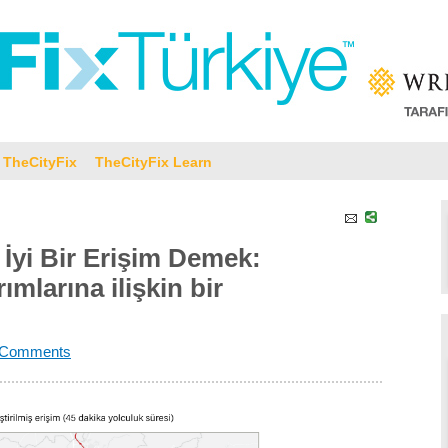
TheCityFix
TheCityFix Learn
 İyi Bir Erişim Demek:
ımlarına ilişkin bir
 Comments