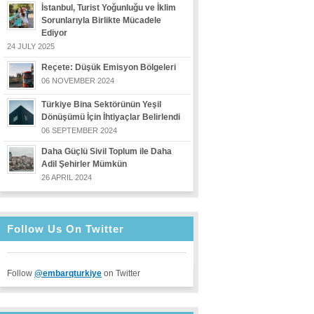
İstanbul, Turist Yoğunluğu ve İklim
Sorunlarıyla Birlikte Mücadele
Ediyor
24 JULY 2025
Reçete: Düşük Emisyon Bölgeleri
06 NOVEMBER 2024
Türkiye Bina Sektörünün Yeşil
Dönüşümü İçin İhtiyaçlar Belirlendi
06 SEPTEMBER 2024
Daha Güçlü Sivil Toplum ile Daha
Adil Şehirler Mümkün
26 APRIL 2024
Follow Us On Twitter
Follow
@embarqturkiye
on Twitter