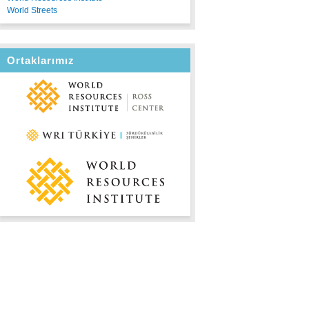
World Streets
Ortaklarımız