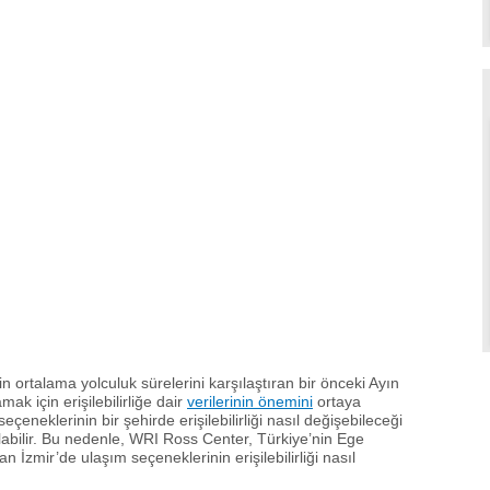
çin ortalama yolculuk sürelerini karşılaştıran bir önceki Ayın
mak için erişilebilirliğe dair
verilerinin önemini
ortaya
çeneklerinin bir şehirde erişilebilirliği nasıl değişebileceği
labilir. Bu nedenle, WRI Ross Center, Türkiye’nin Ege
an İzmir’de ulaşım seçeneklerinin erişilebilirliği nasıl