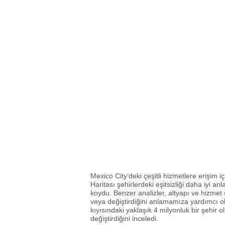
Mexico City’deki çeşitli hizmetlere erişim i
Haritası şehirlerdeki eşitsizliği daha iyi anla
koydu. Benzer analizler, altyapı ve hizmet se
veya değiştirdiğini anlamamıza yardımcı o
kıyısındaki yaklaşık 4 milyonluk bir şehir ol
değiştirdiğini inceledi.