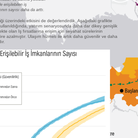
e erişilebilen iş
ının sayısı daha da arttı.
liği üzerindeki etkisini de değerlendirdik. Aşağıdaki grafikte
ı kullanıldığında, yatırım senaryosunda daha dar dikey genişlik
kte olan Iş fırsatlarına erişim için seyahat sürelerinin
e azalmıştır. Ulaşım hizmeti ile artık daha güvenilir ve daha
ır.