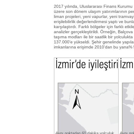
2017 yılında, Uluslararası Finans Kurumu (
üzere son dönem ulaşım yatırımlarının pe
liman projeleri, yeni vapurlar, yeni tramvay
erişilebilirlik değerlendirmesi yaptı ve bun
karşılaştırdı. Farklı bölgeler için farklı e
analizler gerçekleştirildi. Örneğin, Balçova
taşıma modları ile bir saatlik bir yolculukta
137.000’e yükseldi. Şehir genelinde yapıla
imkanlarına erişimde 2010’dan bu yana% 5’li
Aynı noktadan 60 dakika yolculuk
Aynı no