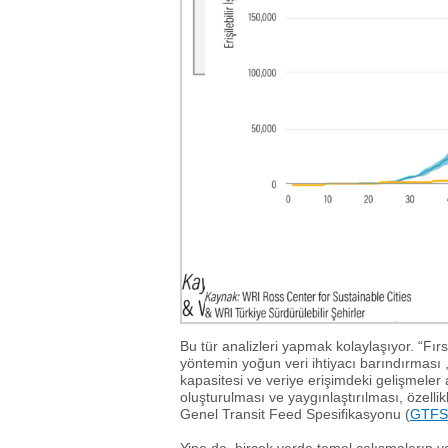
Bu tür analizleri yapmak kolaylaşıyor. “Fı
yöntemin yoğun veri ihtiyacı barındırmas
kapasitesi ve veriye erişimdeki gelişmeler 
oluşturulması ve yaygınlaştırılması, özellik
Genel Transit Feed Spesifikasyonu (
GTFS
Yine de, birçok yerde temel çalışmaların ya