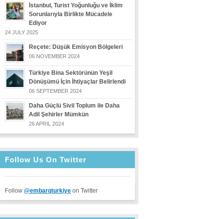
İstanbul, Turist Yoğunluğu ve İklim
Sorunlarıyla Birlikte Mücadele
Ediyor
24 JULY 2025
Reçete: Düşük Emisyon Bölgeleri
06 NOVEMBER 2024
Türkiye Bina Sektörünün Yeşil
Dönüşümü İçin İhtiyaçlar Belirlendi
06 SEPTEMBER 2024
Daha Güçlü Sivil Toplum ile Daha
Adil Şehirler Mümkün
26 APRIL 2024
Follow Us On Twitter
Follow
@embarqturkiye
on Twitter