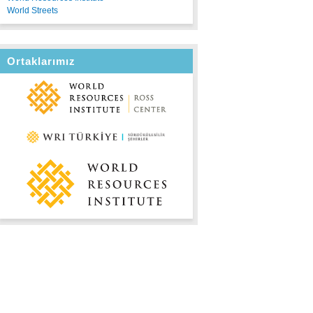
World Streets
Ortaklarımız