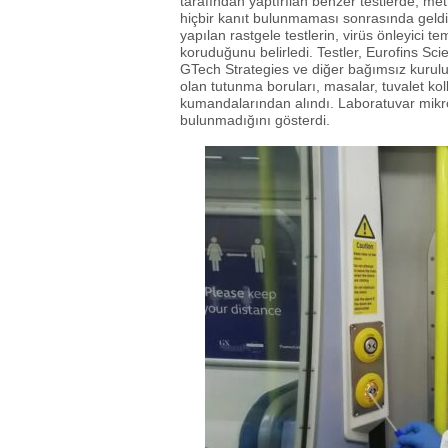
tarafından yaptırılan benzer testlerde, me
hiçbir kanıt bulunmaması sonrasında geld
yapılan rastgele testlerin, virüs önleyici 
koruduğunu belirledi. Testler, Eurofins Scie
GTech Strategies ve diğer bağımsız kuruluşl
olan tutunma boruları, masalar, tuvalet kol
kumandalarından alındı. Laboratuvar mikrob
bulunmadığını gösterdi.