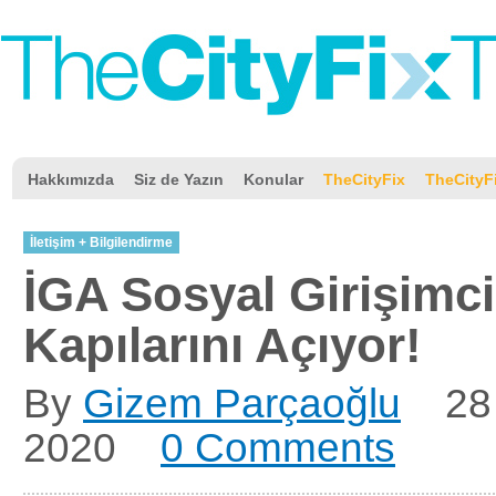
Hakkımızda
Siz de Yazın
Konular
TheCityFix
TheCityF
İletişim + Bilgilendirme
İGA Sosyal Girişimci
Kapılarını Açıyor!
By
Gizem Parçaoğlu
28
2020
0 Comments