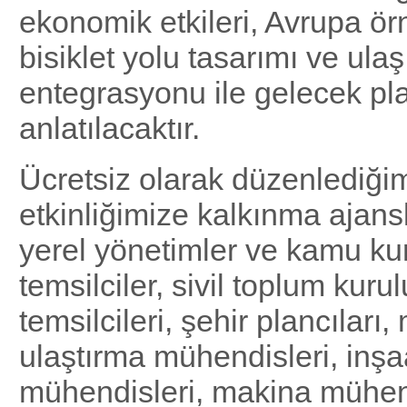
ekonomik etkileri, Avrupa ör
bisiklet yolu tasarımı ve ulaş
entegrasyonu ile gelecek pla
anlatılacaktır.
Ücretsiz olarak düzenlediği
etkinliğimize kalkınma ajans
yerel yönetimler ve kamu ku
temsilciler, sivil toplum kurul
temsilcileri, şehir plancıları,
ulaştırma mühendisleri, inşa
mühendisleri, makina mühend