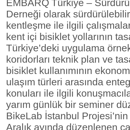
EMBARQ Türkiye – Sürdürüle
Derneği olarak sürdürülebili
kentleşme ile ilgili çalışmal
kent içi bisiklet yollarının tas
Türkiye’deki uygulama örnekle
koridorları teknik plan ve tas
bisiklet kullanımının ekonom
ulaşım türleri arasında ent
konuları ile ilgili konuşmacıl
yarım günlük bir seminer dü
BikeLab İstanbul Projesi’nin
Aralık ayında düzenlenen ça