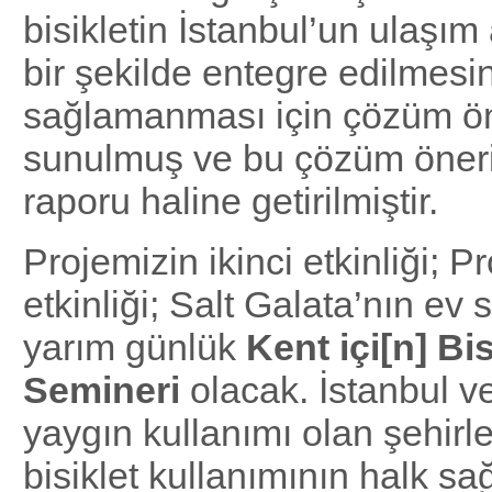
bisikletin İstanbul’un ulaşım
bir şekilde entegre edilmesi
sağlamanması için çözüm ön
sunulmuş ve bu çözüm öneril
raporu haline getirilmiştir.
Projemizin ikinci etkinliği; P
etkinliği; Salt Galata’nın ev 
yarım günlük
Kent içi[n] Bis
Semineri
olacak. İstanbul ve
yaygın kullanımı olan şehirle
bisiklet kullanımının halk sağ