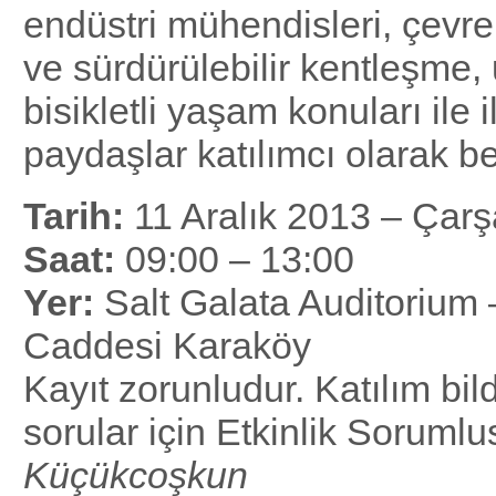
endüstri mühendisleri, çevr
ve sürdürülebilir kentleşme,
bisikletli yaşam konuları ile 
paydaşlar katılımcı olarak b
Tarih:
11 Aralık 2013 – Çar
Saat:
09:00 – 13:00
Yer:
Salt Galata Auditorium 
Caddesi Karaköy
Kayıt zorunludur. Katılım bild
sorular için Etkinlik Soruml
Küçükcoşkun