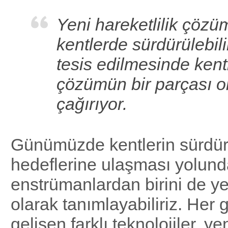
Yeni hareketlilik çözüm
kentlerde sürdürülebili
tesis edilmesinde kentl
çözümün bir parçası 
çağırıyor.
Günümüzde kentlerin sürdürü
hedeflerine ulaşması yolund
enstrümanlardan birini de yen
olarak tanımlayabiliriz. Her
gelişen farklı teknolojiler, ye