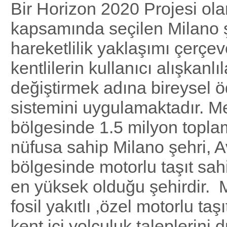
Bir Horizon 2020 Projesi 
kapsamında seçilen Milano ş
hareketlilik yaklaşımı çerçe
kentlilerin kullanıcı alışkanlıl
değiştirmek adına bireysel 
sistemini uygulamaktadır. M
bölgesinde 1.5 milyon topla
nüfusa sahip Milano şehri, Av
bölgesinde motorlu taşıt sahi
en yüksek olduğu şehirdir. M
fosil yakıtlı ,özel motorlu taşı
kent içi yolculuk taleplerini