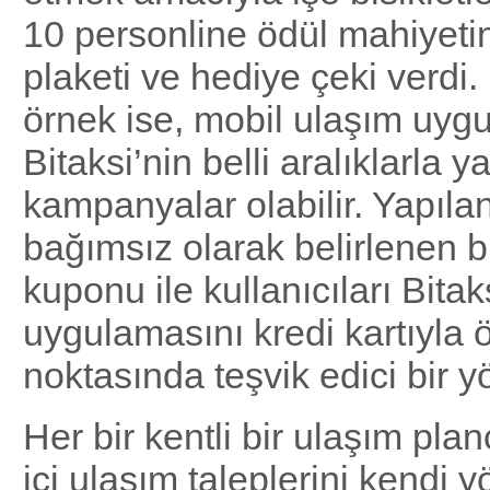
10 personline ödül mahiyeti
plaketi ve hediye çeki verdi.
örnek ise, mobil ulaşım uyg
Bitaksi’nin belli aralıklarla ya
kampanyalar olabilir. Yapıla
bağımsız olarak belirlenen bi
kuponu ile kullanıcıları Bitak
uygulamasını kredi kartıyla
noktasında teşvik edici bir y
Her bir kentli bir ulaşım plan
içi ulaşım taleplerini kendi y