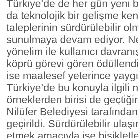
Türkiye’de de her gün yeni 
da teknolojik bir gelişme ken
taleplerinin sürdürülebilir ol
sunulmaya devam ediyor. Ne
yönelim ile kullanıcı davranı
köprü görevi gören ödüllend
ise maalesef yeterince yaygı
Türkiye’de bu konuyla ilgili 
örneklerden birisi de geçtiğ
Nilüfer Belediyesi tarafında
geçirildi. Sürdürülebilir ulaş
etmek amacıyla işe bisikletl