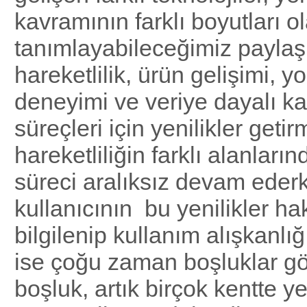
kavramının farklı boyutları o
tanımlayabileceğimiz paylaş
hareketlilik, ürün gelişimi, y
deneyimi ve veriye dayalı k
süreçleri için yenilikler geti
hareketliliğin farklı alanları
süreci aralıksız devam eder
kullanıcının bu yenilikler h
bilgilenip kullanım alışkanl
ise çoğu zaman boşluklar gö
boşluk, artık birçok kentte ye