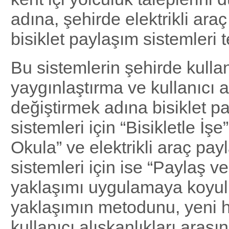
adına, şehirde elektrikli ara
bisiklet paylaşım sistemleri t
Bu sistemlerin şehirde kulla
yaygınlaştırma ve kullanıcı al
değiştirmek adına bisiklet p
sistemleri için “Bisikletle İşe”
Okula” ve elektrikli araç pay
sistemleri için ise “Paylaş v
yaklaşımı uygulamaya koyu
yaklaşımın metodunu, yeni ha
kullanıcı alışkanlıkları aras