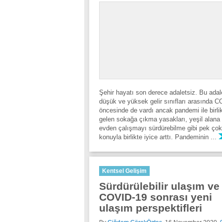
Şehir hayatı son derece adaletsiz. Bu adale
düşük ve yüksek gelir sınıfları arasında 
öncesinde de vardı ancak pandemi ile birli
gelen sokağa çıkma yasakları, yeşil alana 
evden çalışmayı sürdürebilme gibi pek çok 
konuyla birlikte iyice arttı. Pandeminin ...
Kentsel Gelişim
Sürdürülebilir ulaşım ve
COVID-19 sonrası yeni
ulaşım perspektifleri