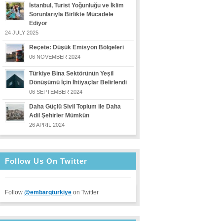
İstanbul, Turist Yoğunluğu ve İklim
Sorunlarıyla Birlikte Mücadele
Ediyor
24 JULY 2025
Reçete: Düşük Emisyon Bölgeleri
06 NOVEMBER 2024
Türkiye Bina Sektörünün Yeşil
Dönüşümü İçin İhtiyaçlar Belirlendi
06 SEPTEMBER 2024
Daha Güçlü Sivil Toplum ile Daha
Adil Şehirler Mümkün
26 APRIL 2024
Follow Us On Twitter
Follow
@embarqturkiye
on Twitter