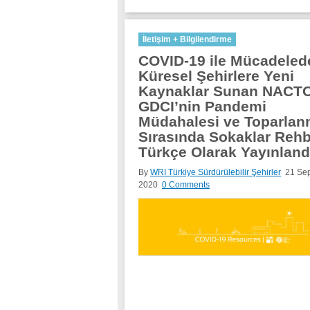
İletişim + Bilgilendirme
COVID-19 ile Mücadeled
Küresel Şehirlere Yeni
Kaynaklar Sunan NACT
GDCI’nin Pandemi
Müdahalesi ve Toparla
Sırasında Sokaklar Rehb
Türkçe Olarak Yayınland
By
WRI Türkiye Sürdürülebilir Şehirler
21 Se
2020
0 Comments