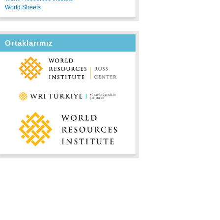
World Streets
Ortaklarımız