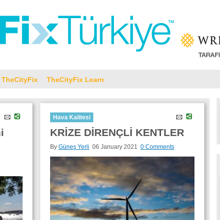
TheCityFix
TheCityFix Learn
Hava Kalitesi
i
KRİZE DİRENÇLİ KENTLER
By
Güneş Yerli
06 January 2021
0 Comments