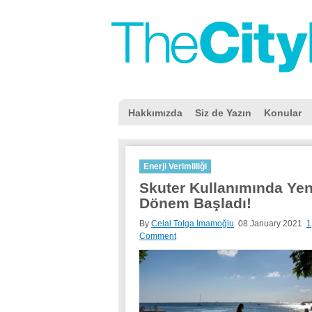
Hakkımızda
Siz de Yazın
Konular
Enerji Verimliliği
Skuter Kullanımında Yen
Dönem Başladı!
By
Celal Tolga İmamoğlu
08 January 2021
1
Comment