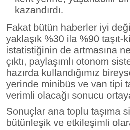
kazandırdı.
Fakat bütün haberler iyi değ
yaklaşık %30 ila %90 taşıt-k
istatistiğinin de artmasına 
çıktı, paylaşımlı otonom sist
hazırda kullandığımız bireysel
yerinde minibüs ve van tipi t
verimli olacağı sonucu ortaya
Sonuçlar ana toplu taşıma si
bütünleşik ve etkileşimli olar