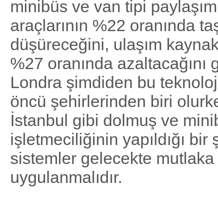
minibüs ve van tipi paylaşım
araçlarının %22 oranında taş
düşüreceğini, ulaşım kaynakl
%27 oranında azaltacağını g
Londra şimdiden bu teknoloj
öncü şehirlerinden biri olurke
İstanbul gibi dolmuş ve min
işletmeciliğinin yapıldığı bir
sistemler gelecekte mutlaka
uygulanmalıdır.