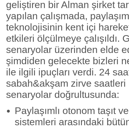
geliştiren bir Alman şirket ta
yapılan çalışmada, paylaşıml
teknolojisinin kent içi hareket
etkileri ölçülmeye çalışıldı. Ge
senaryolar üzerinden elde ed
şimdiden gelecekte bizleri n
ile ilgili ipuçları verdi. 24 sa
sabah&akşam zirve saatleri iç
senaryolar doğrultusunda:
Paylaşımlı otonom taşıt ve
sistemleri arasındaki bütü