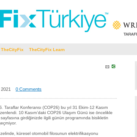
TheCityFix
TheCityFix Learn
 2021
0 Comments
26. Taraflar Konferansı (COP26) bu yıl 31 Ekim-12 Kasım
zenlendi. 10 Kasım’daki COP26 Ulaşım Günü ise öncelikle
 sayfasına girdiğinizde ilgili günün programında bisikletin
geçmiyor.
özelinde, küresel otomobil filosunun elektrifikasyonu