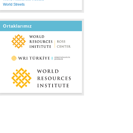
World Streets
Ortaklarımız