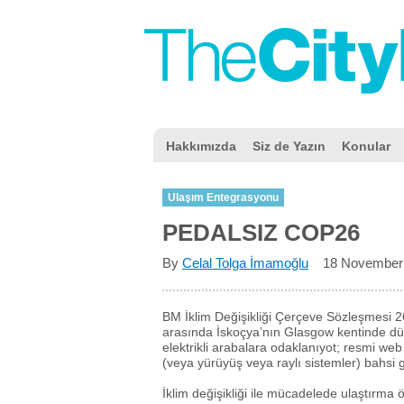
Hakkımızda
Siz de Yazın
Konular
Ulaşım Entegrasyonu
PEDALSIZ COP26
By
Celal Tolga İmamoğlu
18 November
BM İklim Değişikliği Çerçeve Sözleşmesi 
arasında İskoçya’nın Glasgow kentinde dü
elektrikli arabalara odaklanıyot; resmi web
(veya yürüyüş veya raylı sistemler) bahsi 
İklim değişikliği ile mücadelede ulaştırma 