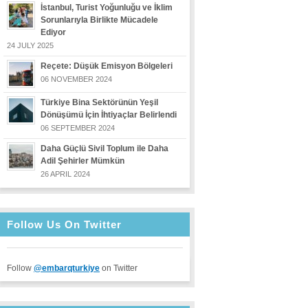
İstanbul, Turist Yoğunluğu ve İklim
Sorunlarıyla Birlikte Mücadele
Ediyor
24 JULY 2025
Reçete: Düşük Emisyon Bölgeleri
06 NOVEMBER 2024
Türkiye Bina Sektörünün Yeşil
Dönüşümü İçin İhtiyaçlar Belirlendi
06 SEPTEMBER 2024
Daha Güçlü Sivil Toplum ile Daha
Adil Şehirler Mümkün
26 APRIL 2024
Follow Us On Twitter
Follow
@embarqturkiye
on Twitter