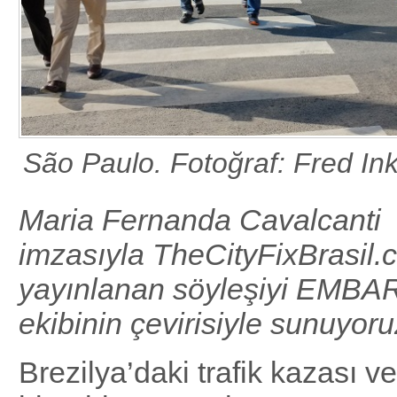
São Paulo. Fotoğraf: Fred Ink
Maria Fernanda Cavalcanti
imzasıyla TheCityFixBrasil.
yayınlanan söyleşiyi EMBA
ekibinin çevirisiyle sunuyor
Brezilya’daki trafik kazası ve