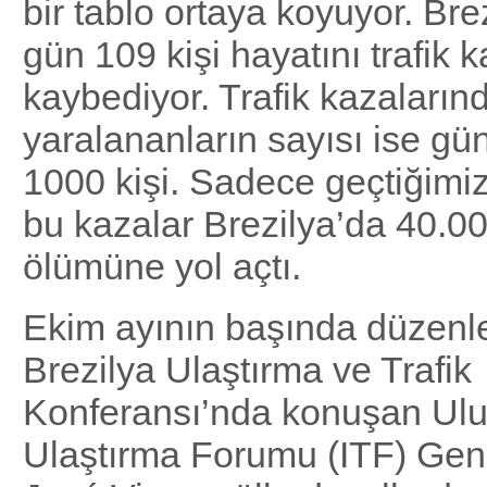
bir tablo ortaya koyuyor. Bre
gün 109 kişi hayatını trafik 
kaybediyor. Trafik kazaların
yaralananların sayısı ise g
1000 kişi. Sadece geçtiğimi
bu kazalar Brezilya’da 40.00
ölümüne yol açtı.
Ekim ayının başında düzenl
Brezilya Ulaştırma ve Trafik
Konferansı’nda konuşan Ulu
Ulaştırma Forumu (ITF) Gene