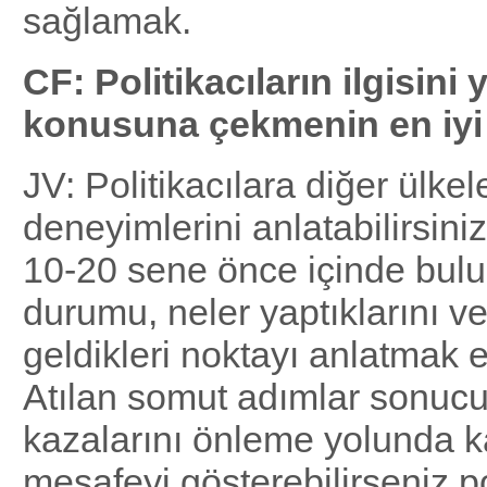
sağlamak.
CF: Politikacıların ilgisini 
konusuna çekmenin en iyi
JV: Politikacılara diğer ülkel
deneyimlerini anlatabilirsiniz
10-20 sene önce içinde bulu
durumu, neler yaptıklarını v
geldikleri noktayı anlatmak et
Atılan somut adımlar sonucu
kazalarını önleme yolunda k
mesafeyi gösterebilirseniz pol