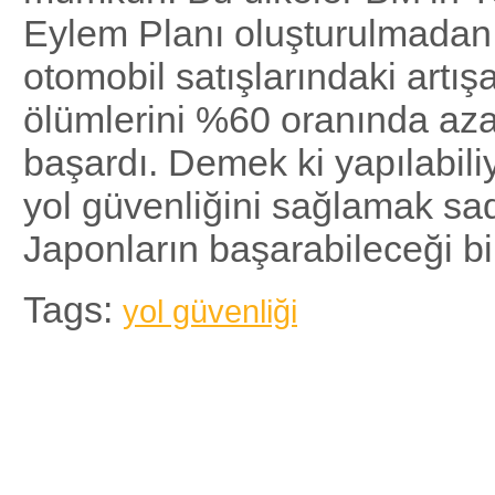
Eylem Planı oluşturulmadan
otomobil satışlarındaki artış
ölümlerini %60 oranında aza
başardı. Demek ki yapılabili
yol güvenliğini sağlamak s
Japonların başarabileceği bi
Tags:
yol güvenliği