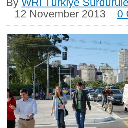
By
WRI Türkiye Sürdürüleb
12 November 2013
0