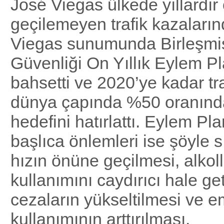
José Viegas ülkede yıllardı
geçilemeyen trafik kazalarınd
Viegas sunumunda Birleşmiş 
Güvenliği On Yıllık Eylem P
bahsetti ve 2020’ye kadar tra
dünya çapında %50 oranınd
hedefini hatırlattı. Eylem Pl
başlıca önlemleri ise şöyle sı
hızın önüne geçilmesi, alkol
kullanımını caydırıcı hale g
cezaların yükseltilmesi ve e
kullanımının arttırılması.