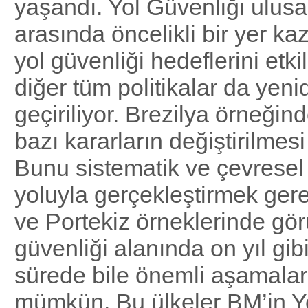
yaşandı. Yol Güvenliği ulusal
arasında öncelikli bir yer k
yol güvenliği hedeflerini etk
diğer tüm politikalar da yen
geçiriliyor. Brezilya örneğin
bazı kararların değiştirilmesi
Bunu sistematik ve çevresel e
yoluyla gerçekleştirmek gere
ve Portekiz örneklerinde gör
güvenliği alanında on yıl gibi
sürede bile önemli aşamala
mümkün. Bu ülkeler BM’in Y