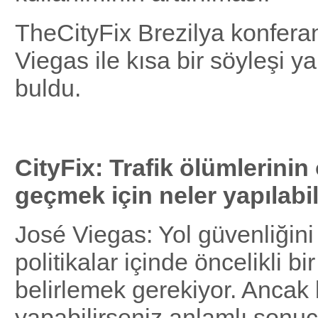
TheCityFix Brezilya konfera
Viegas ile kısa bir söyleşi ya
buldu.
CityFix: Trafik ölümlerini
geçmek için neler yapılabil
José Viegas: Yol güvenliğini
politikalar içinde öncelikli bi
belirlemek gerekiyor. Ancak
yapabilirseniz anlamlı sonuç