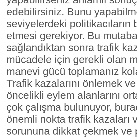
edebilirsiniz. Bunu yapabilme
seviyelerdeki politikacıların 
etmesi gerekiyor. Bu mutaba
sağlandıktan sonra trafik kaz
mücadele için gerekli olan 
manevi gücü toplamanız kola
Trafik kazalarını önlemek ve
öncelikli eylem alanlarını o
çok çalışma bulunuyor, burad
önemli nokta trafik kazaları 
sorununa dikkat çekmek ve po