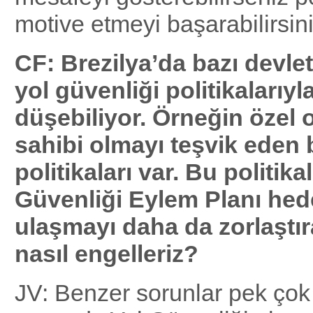
motive etmeyi başarabilirsini
CF: Brezilya’da bazı devlet 
yol güvenliği politikalarıyl
düşebiliyor. Örneğin özel 
sahibi olmayı teşvik eden b
politikaları var. Bu politik
Güvenliği Eylem Planı hed
ulaşmayı daha da zorlaştır
nasıl engelleriz?
JV: Benzer sorunlar pek çok