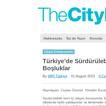
Hakkımızda
Siz de Yazın
Konular
Ulaşım Entegrasyonu
Türkiye’de Sürdürülebi
Boşluklar
By
WRI Türkiye
01 August 2023
0 C
Hazırlayan: Ceylan Özünel, Yönetim Kurul
Sürdürülebilir kent içi ulaşım konusunda, 
ülkelerde farklı yaklaşımlar ve ilerlemeler 