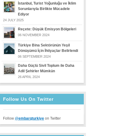
İstanbul, Turist Yoğunluğu ve İklim
Sorunlarıyla Birlikte Mücadele
Ediyor
24 JULY 2025
Reçete: Düşük Emisyon Bölgeleri
06 NOVEMBER 2024
Türkiye Bina Sektörünün Yeşil
Dönüşümü İçin İhtiyaçlar Belirlendi
06 SEPTEMBER 2024
Daha Güçlü Sivil Toplum ile Daha
Adil Şehirler Mümkün
26 APRIL 2024
Follow Us On Twitter
Follow
@embarqturkiye
on Twitter