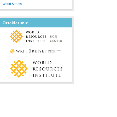
World Streets
Ortaklarımız