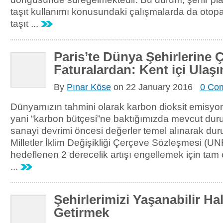
taşıt kullanımı konusundaki çalışmalarda da otopa
taşıt ...
Paris’te Dünya Şehirlerine 
Faturalardan: Kent içi Ulaş
By
Pınar Köse
on
22 January 2016
0 Co
Dünyamızın tahmini olarak karbon dioksit emisyon
yani “karbon bütçesi”ne baktığımızda mevcut du
sanayi devrimi öncesi değerler temel alınarak du
Milletler İklim Değişikliği Çerçeve Sözleşmesi 
hedeflenen 2 derecelik artışı engellemek için tam 
...
Şehirlerimizi Yaşanabilir Ha
Getirmek