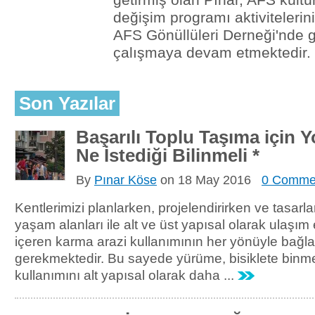
değişim programı aktivitelerin
AFS Gönüllüleri Derneği'nde g
çalışmaya devam etmektedir.
Son Yazılar
Başarılı Toplu Taşıma için Y
Ne İstediği Bilinmeli *
By
Pınar Köse
on
18 May 2016
0 Comme
Kentlerimizi planlarken, projelendirirken ve tasar
yaşam alanları ile alt ve üst yapısal olarak ulaşım 
içeren karma arazi kullanımının her yönüyle bağla
gerekmektedir. Bu sayede yürüme, bisiklete binme
kullanımını alt yapısal olarak daha ...