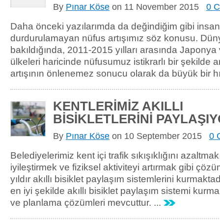
By
Pınar Köse
on
11 November 2015
0 
Daha önceki yazılarımda da değindiğim gibi insan
durdurulamayan nüfus artışımız söz konusu. Dün
bakıldığında, 2011-2015 yılları arasında Japonya
ülkeleri haricinde nüfusumuz istikrarlı bir şekilde
artışının önlenemez sonucu olarak da büyük bir hı
KENTLERİMİZ AKILLI
BİSİKLETLERİNİ PAYLAŞI
By
Pınar Köse
on
10 September 2015
0 
Belediyelerimiz kent içi trafik sıkışıklığını azaltmak
iyileştirmek ve fiziksel aktiviteyi artırmak gibi çözü
yıldır akıllı bisiklet paylaşım sistemlerini kurmakt
en iyi şekilde akıllı bisiklet paylaşım sistemi kurm
ve planlama çözümleri mevcuttur. ...