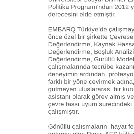
Politika Programı'ndan 2012 y
derecesini elde etmiştir.
EMBARQ Türkiye’de çalışma
önce özel bir şirkette Çevresel
Değerlendirme, Kaynak Hassa
Değerlendirme, Boşluk Analizi
Değerlendirme, Gürültü Model
çalışmalarında tecrübe kazanm
deneyimin ardından, profesyön
farklı bir yöne çevirmek adına
gütmeyen uluslararası bir ku
asistanı olarak görev almış ve
çevre fassı uyum sürecindeki 
çalışmıştır.
Gönüllü çalışmalarını hayat fe
getirmiş olan Pınar, AFS kültü